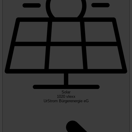
Solar
1020 vlexx
UrStrom Bürgerenergie eG