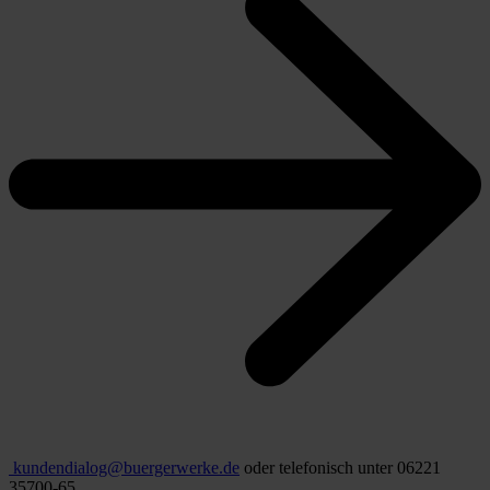
kundendialog@buergerwerke.de
oder telefonisch unter 06221
35700-65.