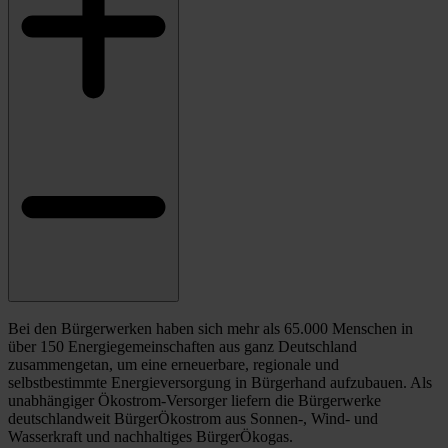
Bei den Bürgerwerken haben sich mehr als 65.000 Menschen in
über 150 Energiegemeinschaften aus ganz Deutschland
zusammengetan, um eine erneuerbare, regionale und
selbstbestimmte Energieversorgung in Bürgerhand aufzubauen. Als
unabhängiger Ökostrom-Versorger liefern die Bürgerwerke
deutschlandweit BürgerÖkostrom aus Sonnen-, Wind- und
Wasserkraft und nachhaltiges BürgerÖkogas.