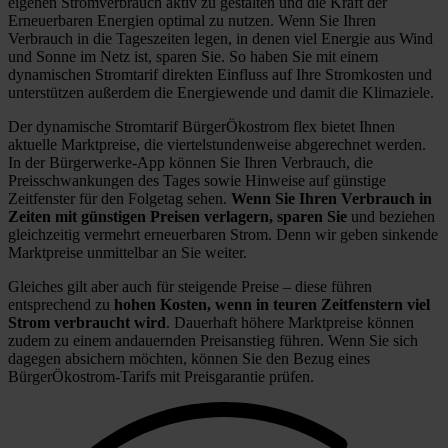
eigenen Stromverbrauch aktiv zu gestalten und die Kraft der
Erneuerbaren Energien optimal zu nutzen. Wenn Sie Ihren
Verbrauch in die Tageszeiten legen, in denen viel Energie aus Wind
und Sonne im Netz ist, sparen Sie. So haben Sie mit einem
dynamischen Stromtarif direkten Einfluss auf Ihre Stromkosten und
unterstützen außerdem die Energiewende und damit die Klimaziele.
Der dynamische Stromtarif BürgerÖkostrom flex bietet Ihnen
aktuelle Marktpreise, die viertelstundenweise abgerechnet werden.
In der Bürgerwerke-App können Sie Ihren Verbrauch, die
Preisschwankungen des Tages sowie Hinweise auf günstige
Zeitfenster für den Folgetag sehen.
Wenn Sie Ihren Verbrauch in
Zeiten mit günstigen Preisen verlagern, sparen Sie
und beziehen
gleichzeitig vermehrt erneuerbaren Strom. Denn wir geben sinkende
Marktpreise unmittelbar an Sie weiter.
Gleiches gilt aber auch für steigende Preise – diese führen
entsprechend zu
hohen Kosten, wenn in teuren Zeitfenstern viel
Strom verbraucht wird
. Dauerhaft höhere Marktpreise können
zudem zu einem andauernden Preisanstieg führen. Wenn Sie sich
dagegen absichern möchten, können Sie den Bezug eines
BürgerÖkostrom-Tarifs mit Preisgarantie prüfen.