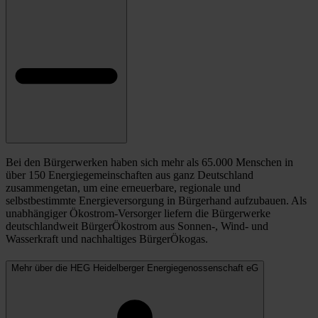
Bei den Bürgerwerken haben sich mehr als 65.000 Menschen in
über 150 Energiegemeinschaften aus ganz Deutschland
zusammengetan, um eine erneuerbare, regionale und
selbstbestimmte Energieversorgung in Bürgerhand aufzubauen. Als
unabhängiger Ökostrom-Versorger liefern die Bürgerwerke
deutschlandweit BürgerÖkostrom aus Sonnen-, Wind- und
Wasserkraft und nachhaltiges BürgerÖkogas.
Mehr über die HEG Heidelberger Energiegenossenschaft eG