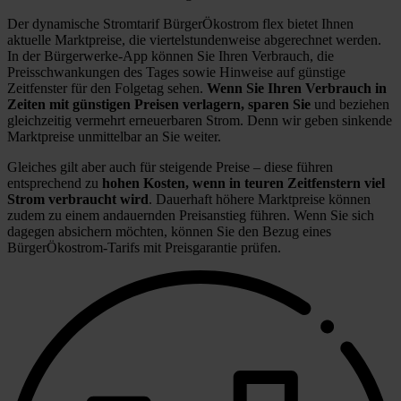
Der dynamische Stromtarif BürgerÖkostrom flex bietet Ihnen
aktuelle Marktpreise, die viertelstundenweise abgerechnet werden.
In der Bürgerwerke-App können Sie Ihren Verbrauch, die
Preisschwankungen des Tages sowie Hinweise auf günstige
Zeitfenster für den Folgetag sehen.
Wenn Sie Ihren Verbrauch in
Zeiten mit günstigen Preisen verlagern, sparen Sie
und beziehen
gleichzeitig vermehrt erneuerbaren Strom. Denn wir geben sinkende
Marktpreise unmittelbar an Sie weiter.
Gleiches gilt aber auch für steigende Preise – diese führen
entsprechend zu
hohen Kosten, wenn in teuren Zeitfenstern viel
Strom verbraucht wird
. Dauerhaft höhere Marktpreise können
zudem zu einem andauernden Preisanstieg führen. Wenn Sie sich
dagegen absichern möchten, können Sie den Bezug eines
BürgerÖkostrom-Tarifs mit Preisgarantie prüfen.