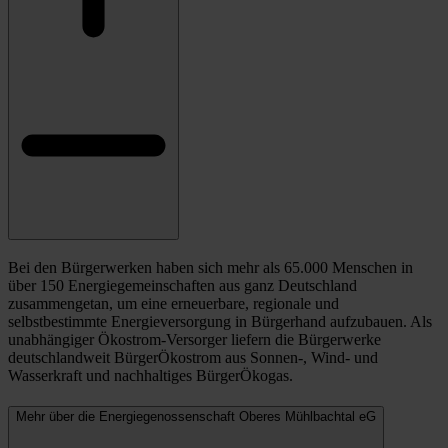
Bei den Bürgerwerken haben sich mehr als 65.000 Menschen in
über 150 Energiegemeinschaften aus ganz Deutschland
zusammengetan, um eine erneuerbare, regionale und
selbstbestimmte Energieversorgung in Bürgerhand aufzubauen. Als
unabhängiger Ökostrom-Versorger liefern die Bürgerwerke
deutschlandweit BürgerÖkostrom aus Sonnen-, Wind- und
Wasserkraft und nachhaltiges BürgerÖkogas.
Mehr über die Energiegenossenschaft Oberes Mühlbachtal eG