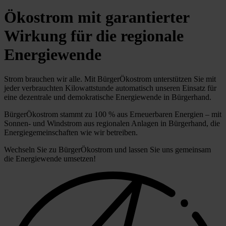
Ökostrom mit garantierter
Wirkung für die regionale
Energiewende
Strom brauchen wir alle. Mit BürgerÖkostrom unterstützen Sie mit
jeder verbrauchten Kilowattstunde automatisch unseren Einsatz für
eine dezentrale und demokratische Energiewende in Bürgerhand.
BürgerÖkostrom stammt zu 100 % aus Erneuerbaren Energien – mit
Sonnen- und Windstrom aus regionalen Anlagen in Bürgerhand, die
Energiegemeinschaften wie wir betreiben.
Wechseln Sie zu BürgerÖkostrom und lassen Sie uns gemeinsam
die Energiewende umsetzen!