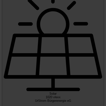
Solar
1020 vlexx
UrStrom Bürgerenergie eG