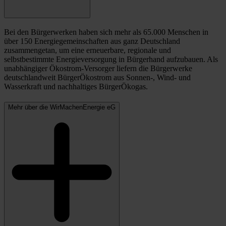
Bei den Bürgerwerken haben sich mehr als 65.000 Menschen in
über 150 Energiegemeinschaften aus ganz Deutschland
zusammengetan, um eine erneuerbare, regionale und
selbstbestimmte Energieversorgung in Bürgerhand aufzubauen. Als
unabhängiger Ökostrom-Versorger liefern die Bürgerwerke
deutschlandweit BürgerÖkostrom aus Sonnen-, Wind- und
Wasserkraft und nachhaltiges BürgerÖkogas.
Mehr über die WirMachenEnergie eG