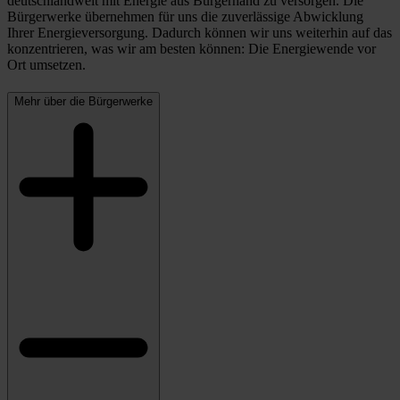
deutschlandweit mit Energie aus Bürgerhand zu versorgen. Die
Bürgerwerke übernehmen für uns die zuverlässige Abwicklung
Ihrer Energieversorgung. Dadurch können wir uns weiterhin auf das
konzentrieren, was wir am besten können: Die Energiewende vor
Ort umsetzen.
Mehr über die Bürgerwerke